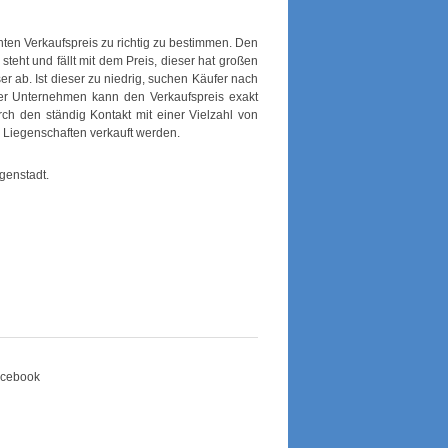
hten Verkaufspreis zu richtig zu bestimmen. Den
 steht und fällt mit dem Preis, dieser hat großen
er ab. Ist dieser zu niedrig, suchen Käufer nach
er Unternehmen kann den Verkaufspreis exakt
rch den ständig Kontakt mit einer Vielzahl von
 Liegenschaften verkauft werden.
genstadt.
Facebook