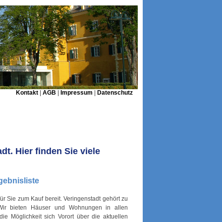
Kontakt
|
AGB
|
Impressum
|
Datenschutz
t. Hier finden Sie viele
gebnisliste
 Sie zum Kauf bereit. Veringenstadt gehört zu
 Wir bieten Häuser und Wohnungen in allen
e Möglichkeit sich Vorort über die aktuellen