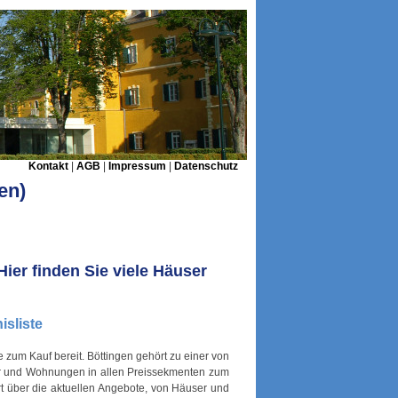
Kontakt
|
AGB
|
Impressum
|
Datenschutz
en)
ier finden Sie viele Häuser
isliste
zum Kauf bereit. Böttingen gehört zu einer von
er und Wohnungen in allen Preissekmenten zum
rt über die aktuellen Angebote, von Häuser und