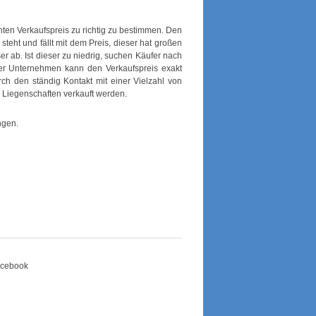
hten Verkaufspreis zu richtig zu bestimmen. Den
 steht und fällt mit dem Preis, dieser hat großen
er ab. Ist dieser zu niedrig, suchen Käufer nach
er Unternehmen kann den Verkaufspreis exakt
rch den ständig Kontakt mit einer Vielzahl von
 Liegenschaften verkauft werden.
ngen.
Facebook