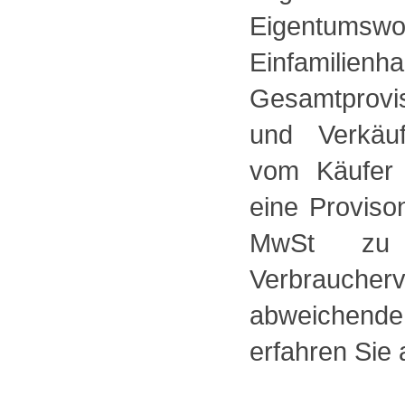
Eigentums
Einfamilienh
Gesamtprovis
und Verkäuf
vom Käufer 
eine Proviso
MwSt zu 
Verbrauch
abweichende
erfahren Sie 