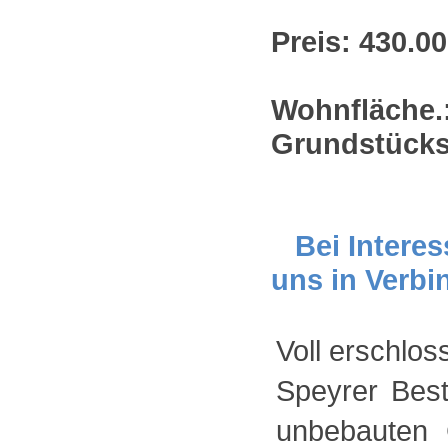
Preis: 430.00
Wohnfläche.:
Grundstücks
Bei Interes
uns in Verbi
Voll erschlo
Speyrer Best
unbebauten 