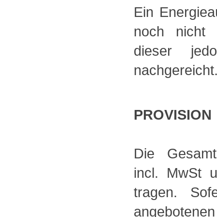
Ein Energieau
noch nicht 
dieser jedo
nachgereicht
PROVISION
Die Gesamt
incl. MwSt 
tragen. So
angebotene