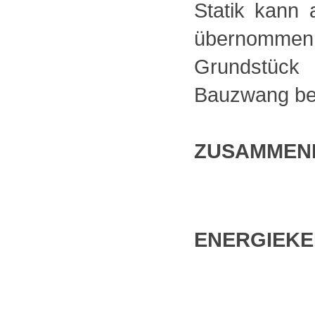
Statik kann 
übernomm
Grundstück 
Bauzwang bes
ZUSAMMEN
ENERGIEK