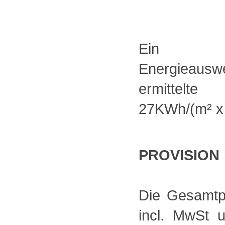
Ein verbr
Energieauswe
ermittelte
27KWh/(m² x 
PROVISION
Die Gesamtpr
incl. MwSt 