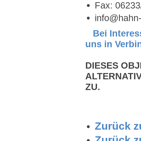
Fax: 06233
info@hahn-
Bei Interes
uns in Verbi
DIESES OBJ
ALTERNATIV
ZU.
Zurück zu
Zurück z