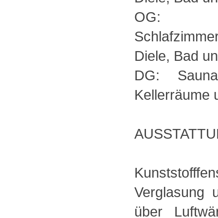
OG: Woh
Schlafzimmer
Diele, Bad u
DG: Sauna
Kellerräume 
AUSSTATTU
Kunststoff
Verglasung u
über Luftw