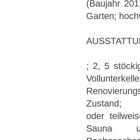
(Baujahr 201
Garten; hoch
AUSSTATTU
; 2, 5 stöck
Vollunte
Renovierun
Zustand; M
oder teilwei
Sauna 