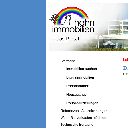
Le
Startseite
Zu
Immobilien suchen
DI
Luxusimmobilien
Preishammer
Neuzugänge
Preisreduzierungen
Referenzen - Auszeichnungen
Wenn Sie verkaufen möchten
Technische Beratung