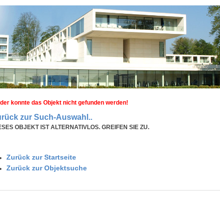
ider konnte das Objekt nicht gefunden werden!
rück zur Such-Auswahl..
ESES OBJEKT IST ALTERNATIVLOS. GREIFEN SIE ZU.
Zurück zur Startseite
Zurück zur Objektsuche