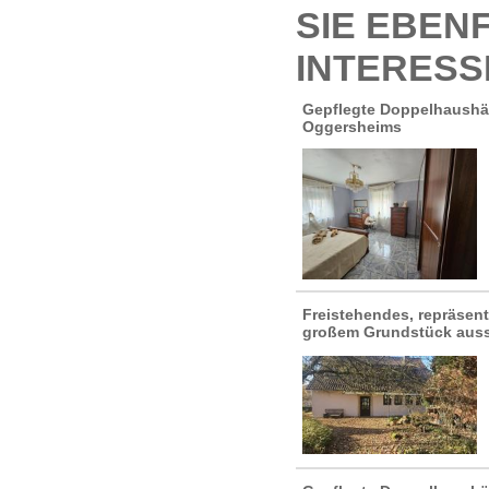
SIE EBEN
INTERESS
Gepflegte Doppelhaushäl
Oggersheims
Freistehendes, repräsen
großem Grundstück auss