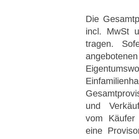
Die Gesamtpr
incl. MwSt 
tragen. So
angebotene
Eigentums
Einfamilienh
Gesamtprovis
und Verkäuf
vom Käufer 
eine Provis