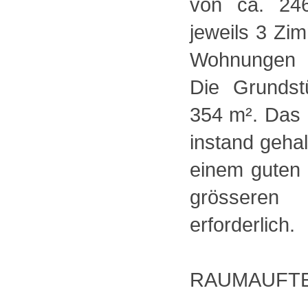
von ca. 24
jeweils 3 Zi
Wohnungen 
Die Grundst
354 m². Das 
instand gehal
einem guten 
grössere
erforderlich.
RAUMAUFTE