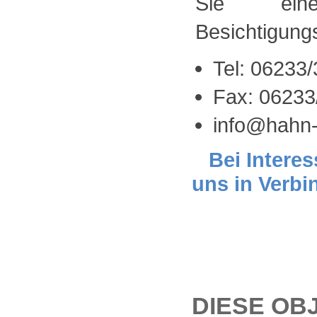
Sie einen
Besichtigung
Tel: 06233
Fax: 06233
info@hahn-
Bei Interes
uns in Verbi
DIESE OB