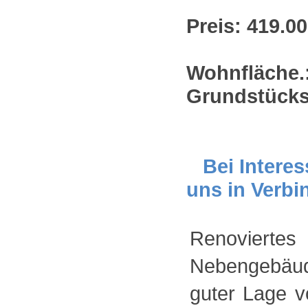
Preis: 419.00
Wohnfläche.
Grundstücks
Bei Interes
uns in Verbi
Renovierte
Nebengebä
guter Lage 