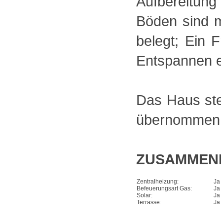
Aufbereitung
Böden sind m
belegt; Ein F
Entspannen e
Das Haus ste
übernommen 
ZUSAMMEN
Zentralheizung:
Ja
Befeuerungsart Gas:
Ja
Solar:
Ja
Terrasse:
Ja