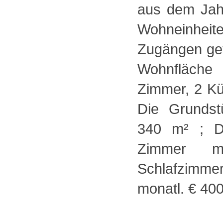
aus dem Jahr
Wohneinhei
Zugängen gete
Wohnfläch
Zimmer, 2 Kü
Die Grundst
340 m² ; D
Zimmer mi
Schlafzimm
monatl. € 400