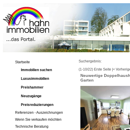
Suchergebnis:
Startseite
(1-10/22)
Erste Seite
|
< Vorherig
Immobilien suchen
Neuwertige Doppelhaushä
Luxusimmobilien
Garten
Preishammer
Neuzugänge
Preisreduzierungen
Referenzen - Auszeichnungen
Wenn Sie verkaufen möchten
Technische Beratung