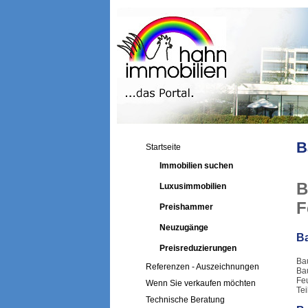
B
Startseite
Immobilien suchen
B
Luxusimmobilien
F
Preishammer
Neuzugänge
Ba
Preisreduzierungen
Ba
Referenzen - Auszeichnungen
Bau
Fe
Wenn Sie verkaufen möchten
Tei
Technische Beratung