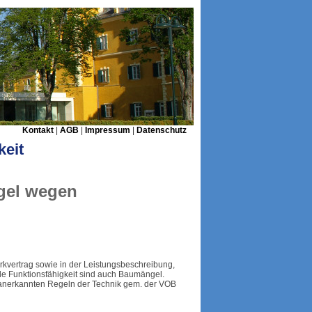
Kontakt
|
AGB
|
Impressum
|
Datenschutz
eit
gel wegen
kvertrag sowie in der Leistungsbeschreibung,
de Funktionsfähigkeit sind auch Baumängel.
n anerkannten Regeln der Technik gem. der VOB