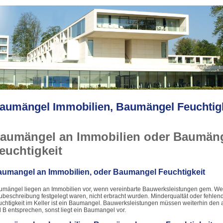
aumängel Immobilien, Baumängel Feuchtigk
aumängel an Immobilien oder Baumän
euchtigkeit
umangel an Immobilien, oder Baumangel Feuchtigkeit
umängel liegen an Immobilien vor, wenn vereinbarte Bauwerksleistungen gem. Wer
beschreibung festgelegt waren, nicht erbracht wurden. Minderqualtät oder fehlen
uchtigkeit im Keller ist ein Baumangel. Bauwerksleistungen müssen weiterhin de
l B entsprechen, sonst liegt ein Baumangel vor.